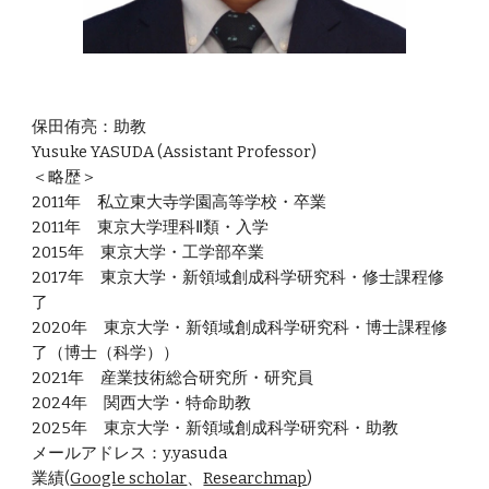
保田侑亮
：
助教
Yusuke YASUDA (Assistant Professor)
＜略歴＞
2011年 私立東大寺学園高等学校・卒業
2011年 東京大学理科Ⅱ類・入学
2015年 東京大学・工学部卒業
2017年 東京大学・新領域創成科学研究科・修士課程修
了
2020年 東京大学・新領域創成科学研究科・博士課程修
了（博士（科学））
2021年 産業技術総合研究所・研究員
2024年 関西大学・特命助教
20
25
年 東京大学・新領域創成科学研究科・
助教
メールアドレス：y.yasuda
業績(
Google scholar
、
Researchmap
)