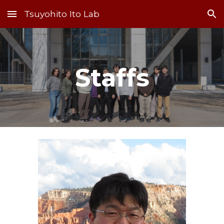
Tsuyohito Ito Lab
Skip to main content
Skip to navigation
Staffs