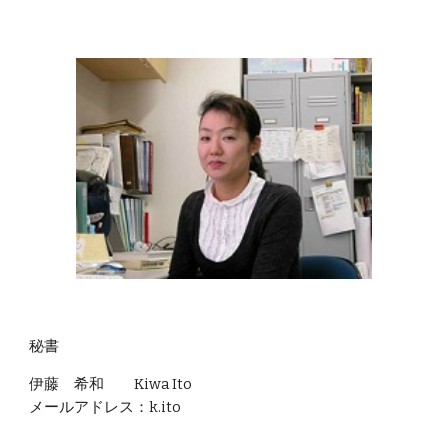
秘書
伊藤 希和 Kiwa Ito
メールアドレス：k.ito